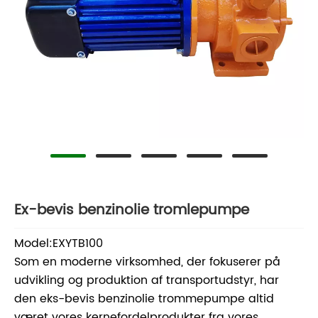
Ex-bevis benzinolie tromlepumpe
Model:EXYTB100
Som en moderne virksomhed, der fokuserer på
udvikling og produktion af transportudstyr, har
den eks-bevis benzinolie trommepumpe altid
været vores kernefordelprodukter fra vores