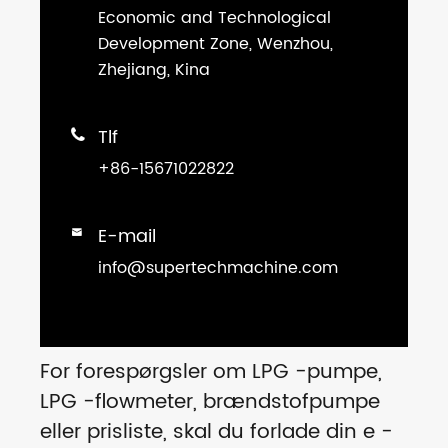
Economic and Technological
Development Zone, Wenzhou,
Zhejiang, Kina
Tlf

+86-15671022822
E-mail

info@supertechmachine.com
For forespørgsler om LPG -pumpe,
LPG -flowmeter, brændstofpumpe
eller prisliste, skal du forlade din e -