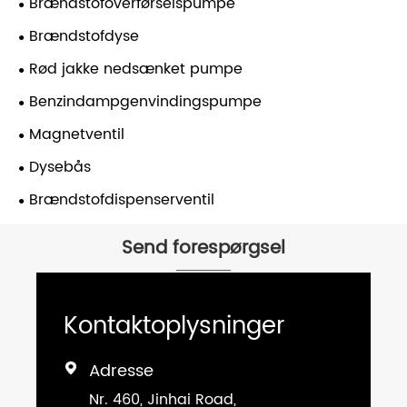
Brændstofoverførselspumpe
Brændstofdyse
Rød jakke nedsænket pumpe
Benzindampgenvindingspumpe
Magnetventil
Dysebås
Brændstofdispenserventil
Send forespørgsel
Kontaktoplysninger
Adresse

Nr. 460, Jinhai Road,