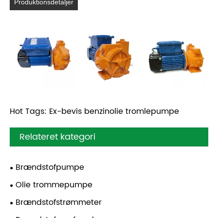
Produktionsdetaljer
Hot Tags: Ex-bevis benzinolie tromlepumpe
Relateret kategori
Brændstofpumpe
Olie trommepumpe
Brændstofstrømmeter