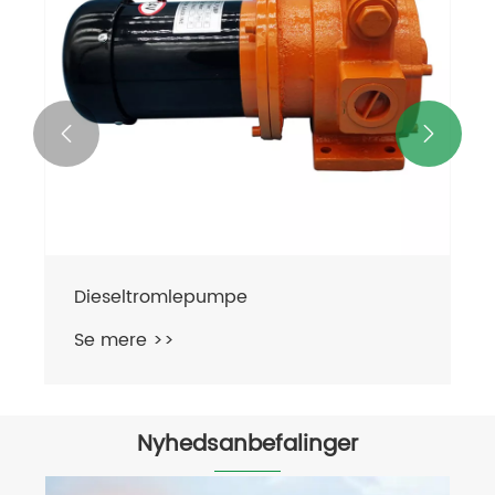


Dieseltromlepumpe
Se mere >>
Nyhedsanbefalinger