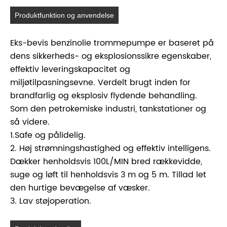
Produktfunktion og anvendelse
Eks-bevis benzinolie trommepumpe er baseret på
dens sikkerheds- og eksplosionssikre egenskaber,
effektiv leveringskapacitet og
miljøtilpasningsevne. Verdelt brugt inden for
brandfarlig og eksplosiv flydende behandling.
Som den petrokemiske industri, tankstationer og
så videre.
1.Safe og pålidelig.
2. Høj strømningshastighed og effektiv intelligens.
Dækker henholdsvis 100L/MIN bred rækkevidde,
suge og løft til henholdsvis 3 m og 5 m. Tillad let
den hurtige bevægelse af væsker.
3. Lav støjoperation.