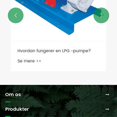


Hvordan fungerer en LPG -pumpe?
Se mere >>
Om os
Produkter