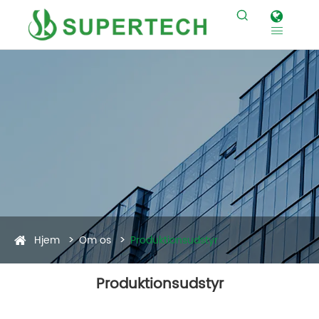


Hjem
Om os
Produktionsudstyr
Produktionsudstyr